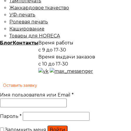
Тампопечать
Жаккардовое ткачество
УФ-печать
Ролевая печать
Каширование
Товары для HORECA
Блог
Контакты
Время работы
с 9 до 17-30
Время выдачи заказов
с 10 до 17-30
Оставить заявку
Имя пользователя или Email
*
Пароль
*
Запомнить меня
Войти