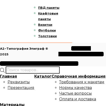
ПВД пакеты
Крафтовые
пакеты
Визитки
Футболки
Толстовки
Политика
А2−Типография Эпиграф ©
конфиденциальности
2025
Условия использования файлов cookie
Поиск
товаров
Главная
Каталог
Справочная информация
Реквизиты
Требования к макетам
Презентация
Нормы качества
Частые вопросы
Оплата и доставка
Материалы